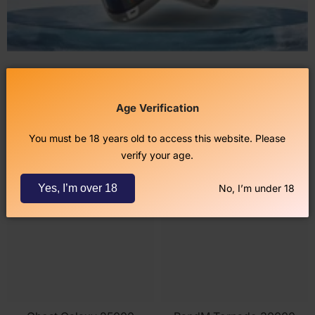
Nuevos Productos
Age Verification
You must be 18 years old to access this website. Please
verify your age.
Yes, I’m over 18
No, I’m under 18