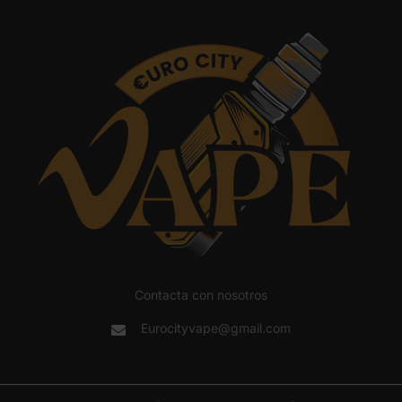
Contacta con nosotros
Eurocityvape@gmail.com