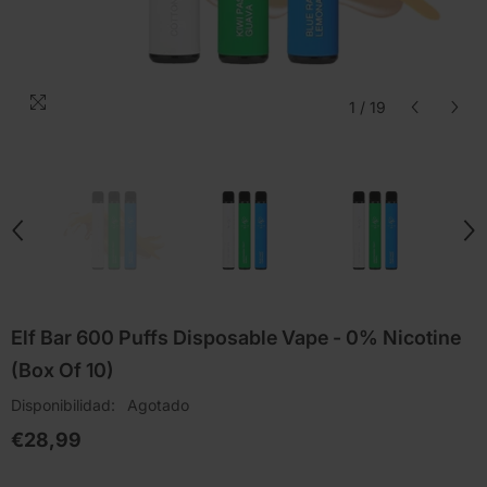
1
/
19
Elf Bar 600 Puffs Disposable Vape - 0% Nicotine
(Box Of 10)
Disponibilidad:
Agotado
€28,99