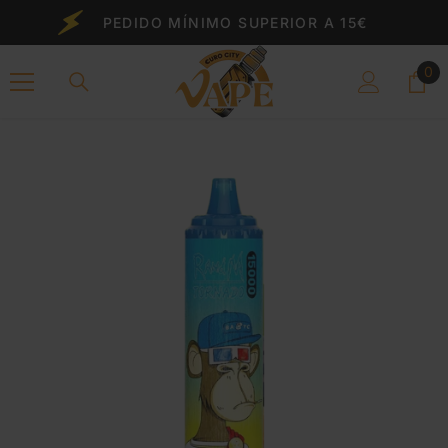
Saltar Al Contenido
PEDIDO MÍNIMO SUPERIOR A 15€
0
0
el