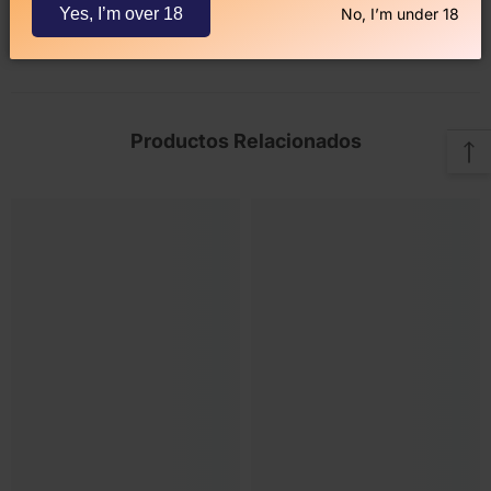
Descripción
Yes, I’m over 18
No, I’m under 18
Productos Relacionados